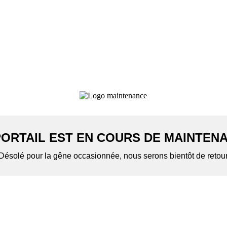
PORTAIL EST EN COURS DE MAINTEN
Désolé pour la gêne occasionnée, nous serons bientôt de retou