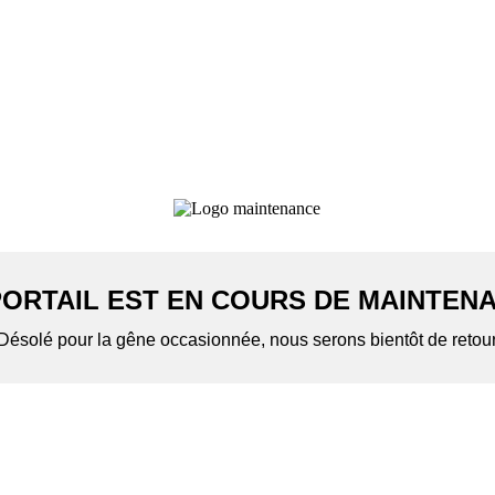
PORTAIL EST EN COURS DE MAINTEN
Désolé pour la gêne occasionnée, nous serons bientôt de retou