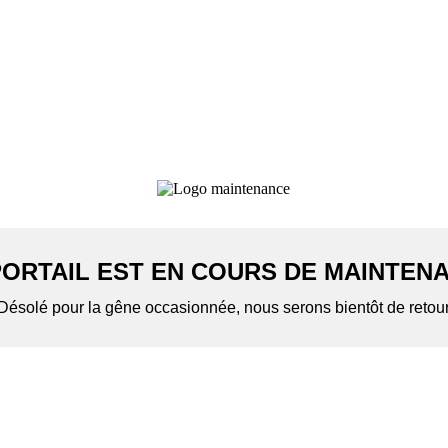
PORTAIL EST EN COURS DE MAINTEN
Désolé pour la gêne occasionnée, nous serons bientôt de retou