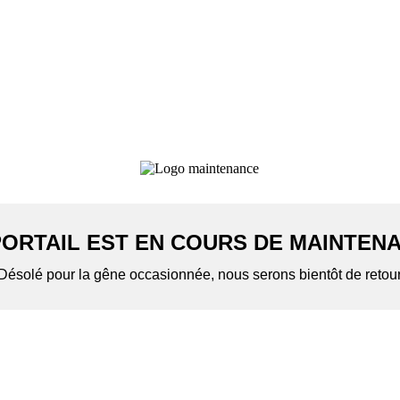
PORTAIL EST EN COURS DE MAINTEN
Désolé pour la gêne occasionnée, nous serons bientôt de retou